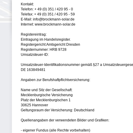
Kontakt:
Telefon: + 49 (0) 351 / 420 95 - 0
Telefax: + 49 (0) 351 / 420 95 - 59
E-Mail: info@brockmann-solar.de
Internet: www.brockmann-solar.de
Registereintrag:
Eintragung im Handelsregister.
Registergericht:Amtsgericht Dresden
Registernummer: HRB 9728
Umsatzsteuer-ID:
Umsatzsteuer-Identifikationsnummer gemäß §27 a Umsatzsteuergese
DE 163849481
Angaben zur Berufshaftpflichtversicherung:
Name und Sitz der Gesellschaft:
Mecklenburgische Versicherung
Platz der Mecklenburgischen 1
30625 Hannover
Geltungsraum der Versicherung: Deutschland
Quellenangaben der verwendeten Bilder und Grafiken:
- eigener Fundus (alle Rechte vorbehalten)