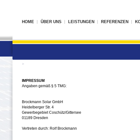
HOME
ÜBER UNS
LEISTUNGEN
REFERENZEN
K
IMPRESSUM
Angaben gemäß § 5 TMG:
Brockmann Solar GmbH
Heidelberger Str. 4
Gewerbegebiet Coschütz/Gittersee
01189 Dresden
Vertreten durch: Rolf Brockmann