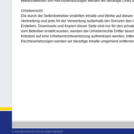
Bekanntwerden von Rechtsverletzungen werden wir derartige Links 
Urheberrecht:
Die durch die Seitenbetreiber erstellten Inhalte und Werke auf diese
Verbreitung und jede Art der Verwertung außerhalb der Grenzen des U
Erstellers. Downloads und Kopien dieser Seite sind nur für den private
vom Betreiber erstellt wurden, werden die Urheberrechte Dritter beach
trotzdem auf eine Urheberrechtsverletzung aufmerksam werden, bitt
Rechtsverletzungen werden wir derartige Inhalte umgehend entferne
© 2026
BROCKMANN SOLAR GMBH DRESDEN